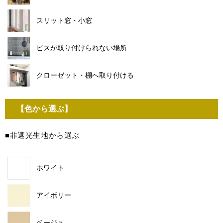
スリット窓・小窓
ビスが取り付けられない場所
クローゼット・棚へ取り付ける
【色から選ぶ】
■非遮光生地から選ぶ
ホワイト
アイボリー
ベージュ