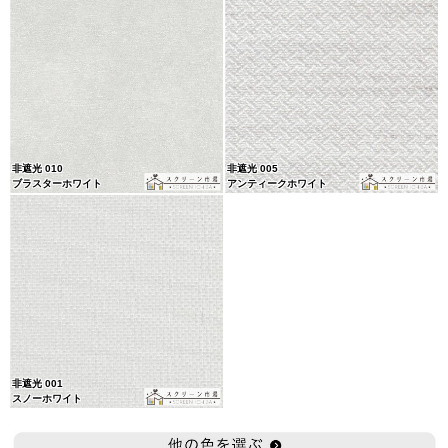
非遮光 010
非遮光 005
ブラスターホワイト
アンティークホワイト
非遮光 001
スノーホワイト