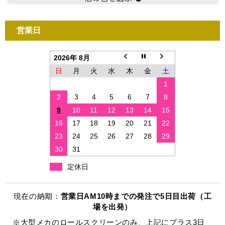
営業日
2026年 8月
日
月
火
水
木
金
土
1
2
3
4
5
6
7
8
9
10
11
12
13
14
15
16
17
18
19
20
21
22
23
24
25
26
27
28
29
30
31
定休日
現在の納期：
営業日AM10時までの発注で5日目出荷（工
場を出発）
※大型メカのロールスクリーンのみ、上記にプラス3日