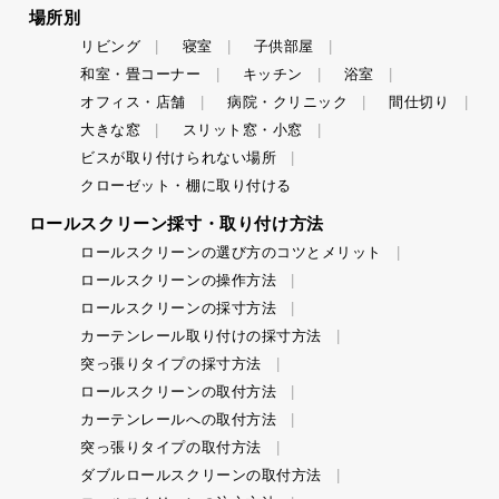
場所別
リビング
寝室
子供部屋
和室・畳コーナー
キッチン
浴室
オフィス・店舗
病院・クリニック
間仕切り
大きな窓
スリット窓・小窓
ビスが取り付けられない場所
クローゼット・棚に取り付ける
ロールスクリーン採寸・取り付け方法
ロールスクリーンの選び方のコツとメリット
ロールスクリーンの操作方法
ロールスクリーンの採寸方法
カーテンレール取り付けの採寸方法
突っ張りタイプの採寸方法
ロールスクリーンの取付方法
カーテンレールへの取付方法
突っ張りタイプの取付方法
ダブルロールスクリーンの取付方法