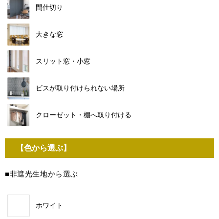
間仕切り
大きな窓
スリット窓・小窓
ビスが取り付けられない場所
クローゼット・棚へ取り付ける
【色から選ぶ】
■非遮光生地から選ぶ
ホワイト