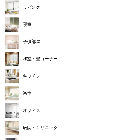
リビング
寝室
子供部屋
和室・畳コーナー
キッチン
浴室
オフィス
病院・クリニック