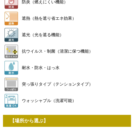
防炎（燃えにくい機能）
遮熱（熱を遮り省エネ効果）
遮光（光を遮る機能）
抗ウイルス・制菌（清潔に保つ機能）
耐水・防水・はっ水
突っ張りタイプ（テンションタイプ）
ウォッシャブル（洗濯可能）
【場所から選ぶ】