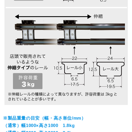
※製品重量の目安（幅・高さ単位/mm）
（通常）幅1000×高さ1000 1.8kg