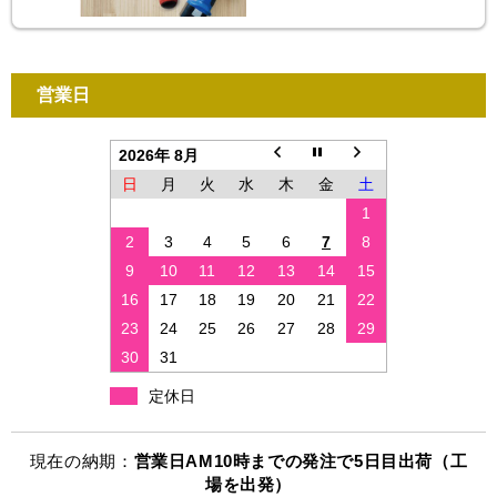
営業日
2026年 8月
日
月
火
水
木
金
土
1
2
3
4
5
6
7
8
9
10
11
12
13
14
15
16
17
18
19
20
21
22
23
24
25
26
27
28
29
30
31
定休日
現在の納期：
営業日AM10時までの発注で5日目出荷（工
場を出発）