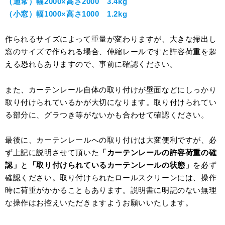
（通常）幅2000×高さ2000
3.4kg
（小窓）幅1000×高さ1000
1.2kg
作られるサイズによって重量が変わりますが、大きな掃出し
窓のサイズで作られる場合、伸縮レールですと許容荷重を超
える恐れもありますので、事前に確認ください。
また、カーテンレール自体の取り付けが壁面などにしっかり
取り付けられているかが大切になります。取り付けられてい
る部分に、グラつき等がないかも合わせて確認ください。
最後に、カーテンレールへの取り付けは大変便利ですが、必
ず上記に説明させて頂いた
「カーテンレールの許容荷重の確
認」
と
「取り付けられているカーテンレールの状態」
を必ず
確認ください。取り付けられたロールスクリーンには、操作
時に荷重がかかることもあります。説明書に明記のない無理
な操作はお控えいただきますようお願いいたします。