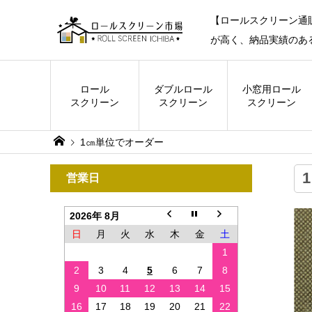
【ロールスクリーン通
が高く、納品実績のあ
ロール
ダブル
ロール
小窓用
ロール
スクリーン
スクリーン
スクリーン
1㎝単位でオーダー
営業日
2026年 8月
日
月
火
水
木
金
土
1
2
3
4
5
6
7
8
9
10
11
12
13
14
15
16
17
18
19
20
21
22