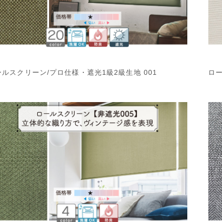
ールスクリーン/プロ仕様・遮光1級2級生地 001
ロー