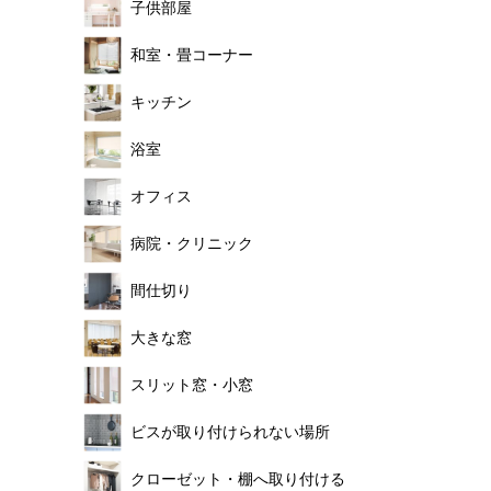
子供部屋
和室・畳コーナー
キッチン
浴室
オフィス
病院・クリニック
間仕切り
大きな窓
スリット窓・小窓
ビスが取り付けられない場所
クローゼット・棚へ取り付ける