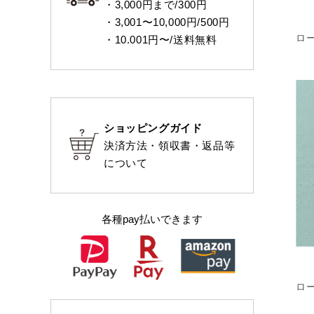
・3,000円まで/300円
・3,001〜10,000円/500円
ロ
・10.001円〜/送料無料
ショッピングガイド
決済方法・領収書・返品等
について
各種pay払いできます
ロ