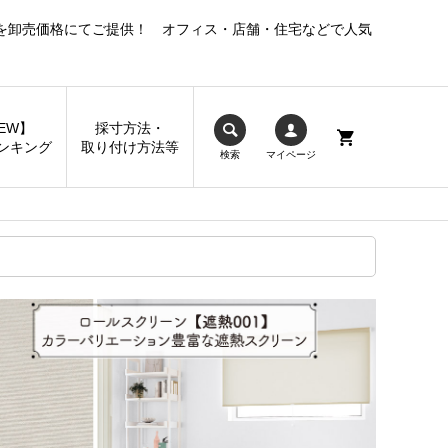
を卸売価格にてご提供！ オフィス・店舗・住宅などで人気
EW】
採寸方法・
ンキング
取り付け方法等
検索
マイページ