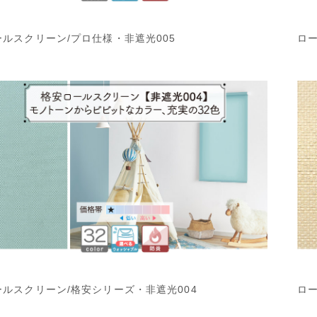
ールスクリーン/プロ仕様・非遮光005
ロー
ールスクリーン/格安シリーズ・非遮光004
ロー