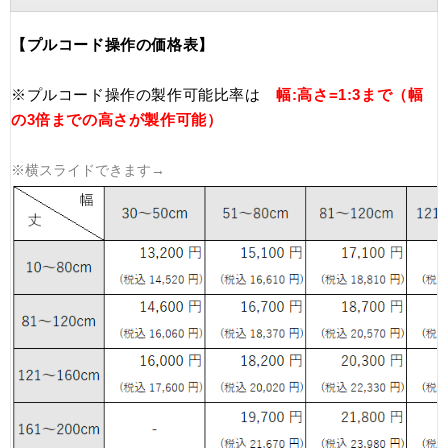
【プルコード操作の価格表】
※プルコード操作の製作可能比率は
幅:高さ=1:3まで（幅
の3倍までの高さが製作可能）
※横スライドできます→