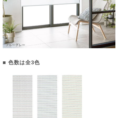
■ 色数は全3色